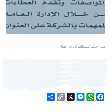
حمل ملف الاعلانات pdf من هنا
Share
Messenger
Copy
WhatsApp
X
Facebook
Link