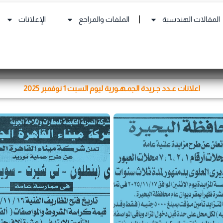
المقالات الهندسية
الملفات والمراجع
الإعلانات
اعلانات عـدد جـريدة الجمـهـورية ليوم السبت 1 نوفمبر 2025