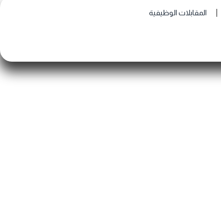
المقابلات الوظيفية