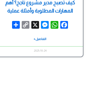
كيف تصبح مدير مشروع ناجح؟ أهم
المهارات المطلوبة وأمثلة عملية
hare
Messenger
Copy
WhatsApp
X
Facebook
Link
التفاصيل »
2025-10-24