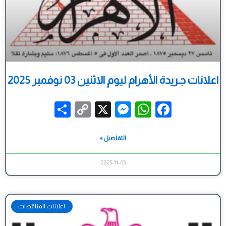
اعلانات جـريدة الأهرام ليوم الاثنين 03 نوفمبر 2025
Share
Messenger
Copy
WhatsApp
X
Facebook
Link
التفاصيل »
2025-11-03
اعلانات المناقصات