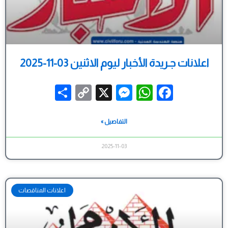
اعلانات جـريدة الأخبار ليوم الاثنين 03-11-2025
Share
Messenger
Copy
WhatsApp
X
Facebook
Link
التفاصيل »
2025-11-03
اعلانات المناقصات