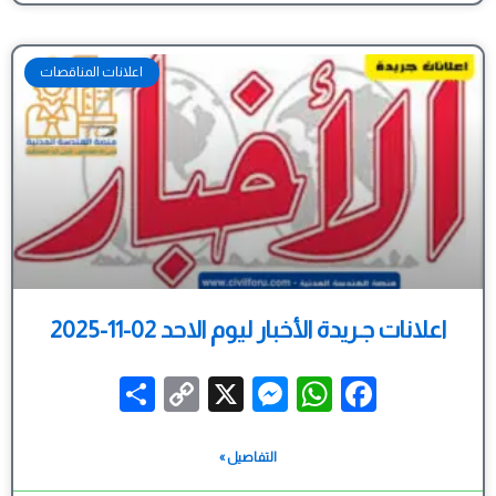
اعلانات المناقصات
اعلانات جـريدة الأخبار ليوم الاحد 02-11-2025
Share
Messenger
Copy
WhatsApp
X
Facebook
Link
التفاصيل »