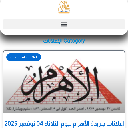
Ski
t
conten
Category: الإعلانات
Page
Page
Page
Page
Page
اعلانات المناقصات
اعلانات جـريدة الأهرام ليوم الثلاثاء 04 نوفمبر 2025