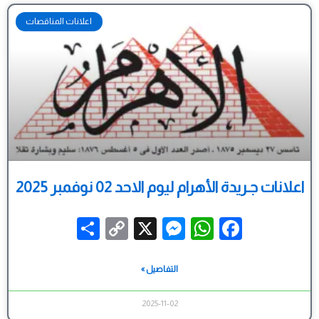
اعلانات المناقصات
اعلانات جـريدة الأهرام ليوم الاحد 02 نوفمبر 2025
Share
Messenger
Copy
WhatsApp
X
Facebook
Link
التفاصيل »
2025-11-02