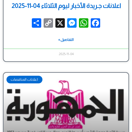
اعلانات جـريدة الأخبار ليوم الثلاثاء 04-11-2025
Share
Messenger
Copy
WhatsApp
X
Facebook
Link
التفاصيل »
2025-11-04
اعلانات المناقصات