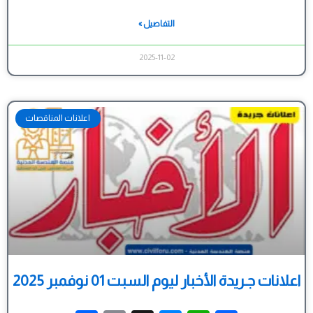
Link
التفاصيل »
2025-11-02
اعلانات المناقصات
اعلانات جـريدة الأخبار ليوم السبت 01 نوفمبر 2025