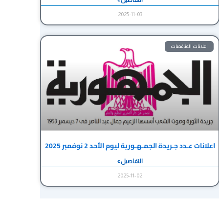
2025-11-03
اعلانات المناقصات
اعلانات عـدد جـريدة الجمـهـورية ليوم الأحد 2 نوفمبر 2025
التفاصيل »
2025-11-02