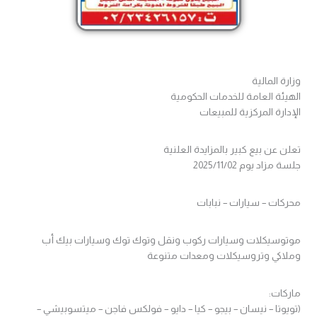
وزارة المالية
الهيئة العامة للخدمات الحكومية
الإدارة المركزية للمبيعات
تعلن عن بيع كبير بالمزايدة العلنية
جلسة مزاد يوم 2025/11/02
محركات – سيارات – نبابات
موتوسيكلات وسيارات ركوب ونقل وتوك توك وسيارات بيك أب
وملاكي وتروسيكلات ومعدات متنوعة
ماركات:
(تويوتا – نيسان – بيجو – كيا – دايو – فولكس فاجن – ميتسوبيشي –