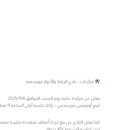
مزايدات – نادي الرباط والأنوار ببورسعيد
يعلن عن مزايدة علنية يوم السبت الموافق 2025/11/6
لبيع أوتوبيس مرسيدس – راكبا، جلسة أولى الساعة 11 صباحًا.
كما يعلن النادي عن بيع خردة أصناف متعددة بجلسة تعقد الساعة 2
ثمن كراسة الشروط 451 جنيهًا.