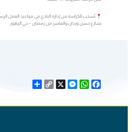
تُسحب الكراسة من إدارة النادي في مواعيد العمل الرس
بشارع حسن وردان والعاشر من رمضان – حي الزهور.
Share
Messenger
Copy
WhatsApp
X
Facebook
Link