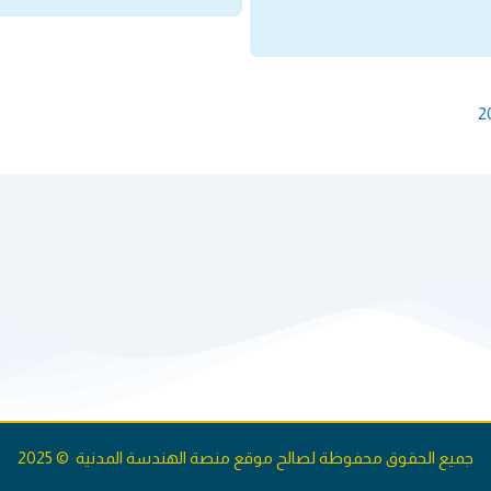
جميع الحقوق محفوظة لصالح موقع منصة الهندسة المدنية © 2025