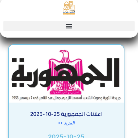
Sk
conte
Page
Page
Page
Page
Page
اعلانات الجمهورية 25-10-2025
المزيد >>
2025-10-25