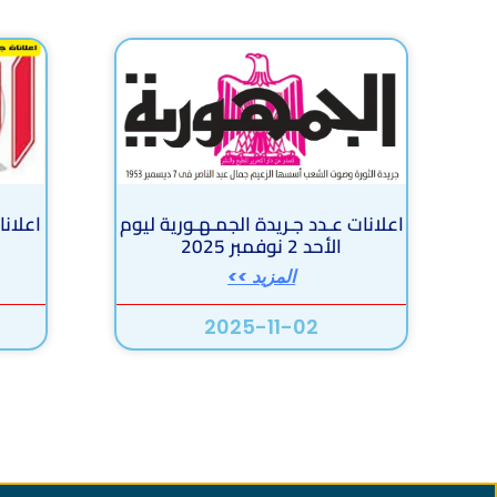
اعلانات عـدد جـريدة الجمـهـورية ليوم
الأحد 2 نوفمبر 2025
المزيد >>
2025-11-02