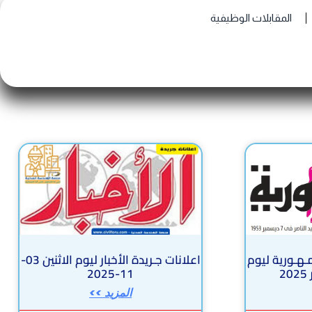
المقابلات الوظيفية
مـهـورية ليوم
اعلانات جـريدة الأخبار ليوم الاثنين 03-
11-2025
المزيد >>