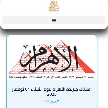
Sk
conte
Page
Page
Page
Page
Page
اعلانات جـريدة الأهرام ليوم الثلاثاء 04 نوفمبر
2025
المزيد >>