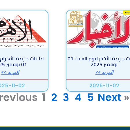
اعلانات جـريدة الأخبار ليوم السبت 01
اعلانات جـريدة الأهرام
نوفمبر 2025
01 نوفمبر 2025
المزيد >>
المزيد >>
025-11-02
2025-11-02
1
2
3
4
5
Next »
« Previous