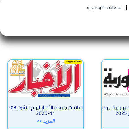
المقابلات الوظيفية
مـهـورية ليوم
اعلانات جـريدة الأخبار ليوم الاثنين 03-
11-2025
المزيد >>