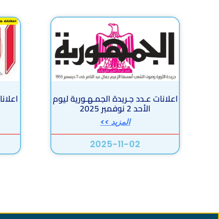
اعلانات عـدد جـريدة الجمـهـورية ليوم
الأحد 2 نوفمبر 2025
المزيد >>
2025-11-02