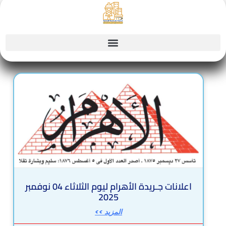
Sk
conte
Page
Page
Page
Page
Page
اعلانات جـريدة الأهرام ليوم الثلاثاء 04 نوفمبر
2025
المزيد >>