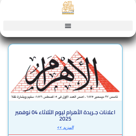
Sk
conte
Page
Page
Page
Page
Page
اعلانات جـريدة الأهرام ليوم الثلاثاء 04 نوفمبر
2025
المزيد >>