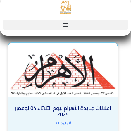
Sk
conte
Page
Page
Page
Page
Page
اعلانات جـريدة الأهرام ليوم الثلاثاء 04 نوفمبر
2025
المزيد >>